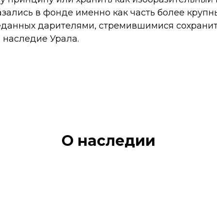
азались в фонде именно как часть более крупн
еданных дарителями, стремившимися сохранит
 наследие Урала.
О наследии