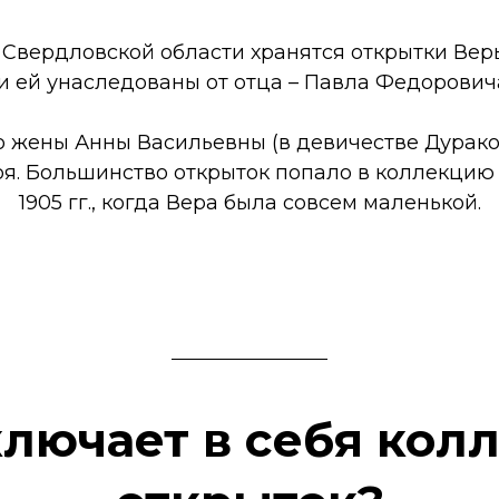
 Свердловской области хранятся открытки Ве
и ей унаследованы от отца – Павла Федорови
о жены Анны Васильевны (в девичестве Дураков
Зоя. Большинство открыток попало в коллекцию
1905 гг., когда Вера была совсем маленькой.
ключает в себя кол