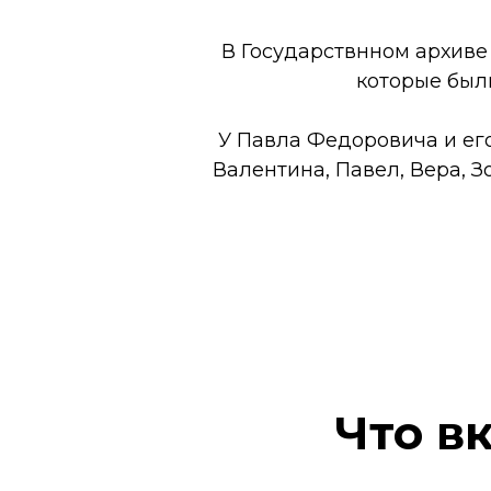
В Государствнном архиве
которые был
У Павла Федоровича и ег
Валентина, Павел, Вера, 
Что в