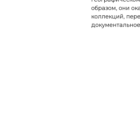
образом, они ок
коллекций, пер
документальное