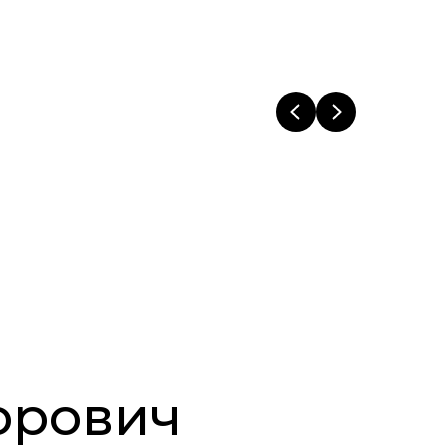
орович