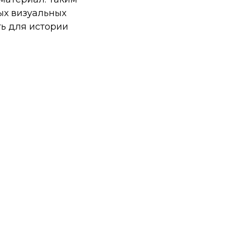
ых визуальных
ь для истории