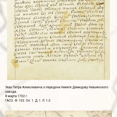
Указ Петра Алексеевича о передаче Никите Демидову Невьянского
завода.
8 марта 1702 г.
ГАСО. Ф. 102. Оп. 1. Д. 1. Л. 1-2