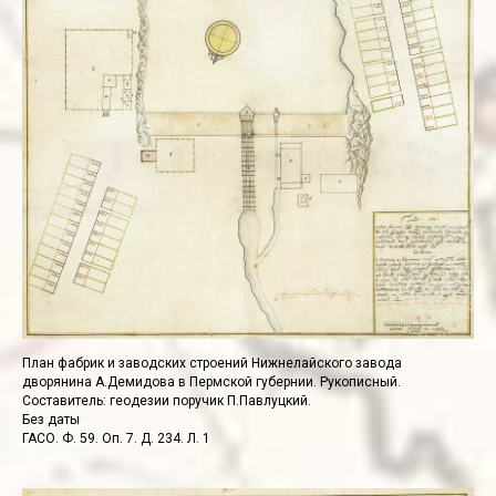
План фабрик и заводских строений Нижнелайского завода
дворянина А.Демидова в Пермской губернии. Рукописный.
Составитель: геодезии поручик П.Павлуцкий.
Без даты
ГАСО. Ф. 59. Оп. 7. Д. 234. Л. 1