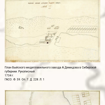
План Выйского медеплавильного завода А.Демидова в Сибирской
губернии. Рукописный.
1734 г.
ГАСО. Ф. 59. Оп. 7. Д. 228. Л. 1