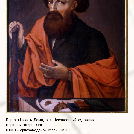
Портрет Никиты Демидова. Неизвестный художник.
Первая четверть XVIII в.
НТМЗ «Горнозаводской Урал». ТМ-313