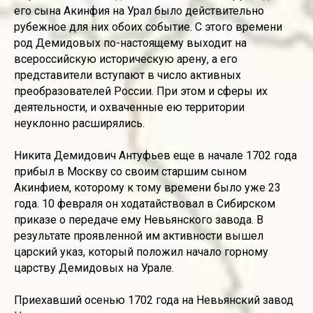
его сына Акинфия на Урал было действительно
рубежное для них обоих событие. С этого времени
род Демидовых по-настоящему выходит на
всероссийскую историческую арену, а его
представители вступают в число активных
преобразователей России. При этом и сферы их
деятельности, и охваченные ею территории
неуклонно расширялись.
Никита Демидович Антуфьев еще в начале 1702 года
прибыл в Москву со своим старшим сыном
Акинфием, которому к тому времени было уже 23
года. 10 февраля он ходатайствовал в Сибирском
приказе о передаче ему Невьянского завода. В
результате проявленной им активности вышел
царский указ, который положил начало горному
царству Демидовых на Урале.
Приехавший осенью 1702 года на Невьянский завод