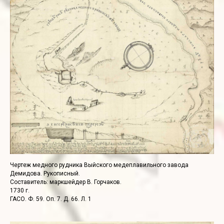
Чертеж медного рудника Выйского медеплавильного завода
Демидова. Рукописный.
Составитель: маркшейдер В. Горчаков.
1730 г.
ГАСО. Ф. 59. Оп. 7. Д. 66. Л. 1