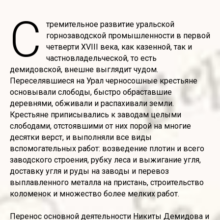
С
тремительное развитие уральской
горнозаводской промышленности в первой
четверти XVIII века, как казенной, так и
частновладельческой, то есть
демидовской, внешне выглядит чудом.
Переселявшиеся на Урал черносошные крестьяне
основывали слободы, быстро обраставшие
деревнями, обживали и распахивали земли.
Крестьяне приписывались к заводам целыми
слободами, отстоявшими от них порой на многие
десятки верст, и выполняли все виды
вспомогательных работ: возведение плотин и всего
заводского строения, рубку леса и выжигание угля,
доставку угля и руды на заводы и перевоз
выплавленного металла на пристань, строительство
коломенок и множество более мелких работ.
Перенос основной деятельности Никиты Демидова и