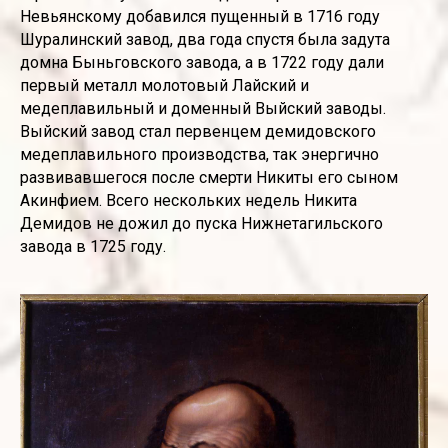
Невьянскому добавился пущенный в 1716 году
Шуралинский завод, два года спустя была задута
домна Быньговского завода, а в 1722 году дали
первый металл молотовый Лайский и
медеплавильный и доменный Выйский заводы.
Выйский завод стал первенцем демидовского
медеплавильного производства, так энергично
развивавшегося после смерти Никиты его сыном
Акинфием. Всего нескольких недель Никита
Демидов не дожил до пуска Нижнетагильского
завода в 1725 году.