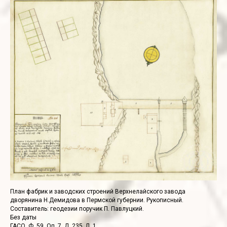
План фабрик и заводских строений Верхнелайского завода
дворянина Н.Демидова в Пермской губернии. Рукописный.
Составитель: геодезии поручик П. Павлуцкий.
Без даты
ГАСО. Ф. 59. Оп. 7. Д. 235. Л. 1