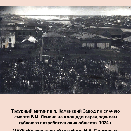
Траурный митинг в п. Каменский Завод по случаю
смерти В.И. Ленина на площади перед зданием
губсоюза потребительских обществ. 1924 г.
МАУК «Краеведческий музей им. И.Я. Стяжкина».