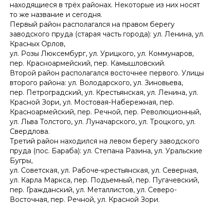
находящиеся в трёх районах. Некоторые из них носят
то же название и сегодня.
Первый район располагался на правом берегу
заводского пруда (старая часть города): ул. Ленина, ул.
Красных Орлов,
ул. Розы Люксембург, ул. Урицкого, ул. Коммунаров,
пер. Красноармейский, пер. Камышловский.
Второй район располагался восточнее первого. Улицы
второго района: ул. Володарского, ул. Зиновьева,
пер. Петроградский, ул. Крестьянская, ул. Ленина, ул.
Красной Зори, ул. Мостовая-Набережная, пер.
Красноармейский, пер. Речной, пер. Революционный,
ул. Льва Толстого, ул. Луначарского, ул. Троцкого, ул.
Свердлова.
Третий район находился на левом берегу заводского
пруда (пос. Бараба): ул. Степана Разина, ул. Уральские
Бугры,
ул. Советская, ул. Рабоче-крестьянская, ул. Северная,
ул. Карла Маркса, пер. Подъемный, пер. Пугачевский,
пер. Гражданский, ул. Металлистов, ул. Северо-
Восточная, пер. Речной, ул. Красной Зори.