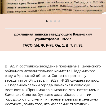
Докладная записка заведующего Каменским
уфинотделом. 1922 г.
ГАСО (ф). Ф. Р-75. Оп. 1. Д. 7. Л. 93.
В 1925 г. состоялось заседание президиума Каменского
районного исполнительного комитета Шадринского
округа Уральской области. Согласно протоколу
заседания от 04 февраля 1925 г. № 29 слушали вопрос:
«О переименовании города Каменска в сельскую
местность».
«Принимая во внимание, что населением г.
Каменска было возбуждено ходатайство о снятии
городского положения и переименовании в сельскую
местность, ввиду того, что население тяготилось