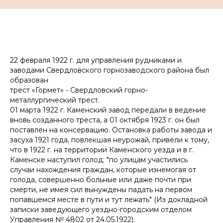
22 февраля 1922 г. для управления рудниками и
заводами Свердловского горнозаводского района был
образован
трест «Гормет» - Свердловский горно-
металлургический трест.
01 марта 1922 г. Каменский завод передали в ведение
вновь созданного треста, а 01 октября 1923 г. он был
поставлен на консервацию. Остановка работы завода и
засуха 1921 года, повлекшая неурожай, привели к тому,
что в 1922 г. на территории Каменского уезда и в г.
Каменске наступил голод:
"по улицам участились
случаи нахождения граждан, которые изнемогая от
голода, совершенно больные или даже почти при
смерти, не имея сил вынуждены падать на первом
попавшемся месте в пути и тут лежать"
(Из докладной
записки заведующего уездно-городским отделом
Управления № 4802 от 24.05.1922).