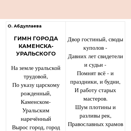
О. Абдуллаева
Двор гостиный, своды
ГИМН ГОРОДА
КАМЕНСКА-
куполов -
УРАЛЬСКОГО
Давних лет свидетели
и судьи -
На земле уральской
Помнят всё - и
трудовой,
праздники, и будни,
По указу царскому
И работу старых
рожденный,
мастеров.
Каменском-
Шум плотины и
Уральским
разливы рек,
наречённый
Православных храмов
Вырос город, город